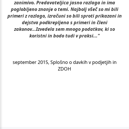
zanimivo. Predavateljica jasno razlaga in ima
poglobljeno znanje o temi. Najbolj všeč so mi bili
primeri z razlago, izračuni so bili sproti prikazani in
dejstva podkrepljena s primeri in členi
zakonov...Izvedela sem mnogo podatkov, ki so
koristni in bodo tudi v praksi..."
september 2015, Splošno o davkih v podjetjih in
ZDOH