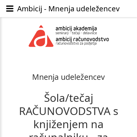
Ambicij - Mnenja udeležencev
Mnenja
udeležencev
Šola/tečaj
RAČUNOVODSTVA
s
knjiženjem
na