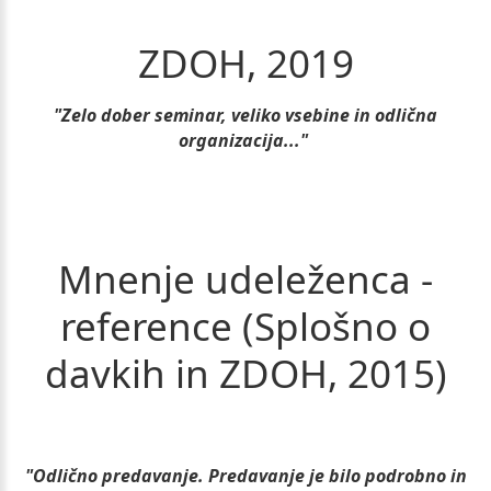
ZDOH,
2019
"Zelo dober seminar, veliko vsebine in odlična
organizacija..."
Mnenje
udeleženca
-
reference
(Splošno
o
davkih
in
ZDOH,
2015)
"Odlično predavanje. Predavanje je bilo podrobno in