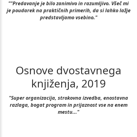
""Predavanje je bilo zanimivo in razumljivo. Všeč mi
je poudarek na praktičnih primerih, da si lahko lažje
predstavljamo vsebino."
Osnove
dvostavnega
knjiženja,
2019
"Super organizacija, strokovna izvedba, enostavna
razlaga, bogat program in prijaznost vse na enem
mestu..."