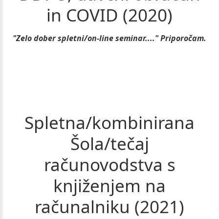
in
COVID
(2020)
"Zelo dober spletni/on-line seminar...." Priporočam.
Spletna/kombinirana
Šola/tečaj
računovodstva
s
knjiženjem
na
računalniku
(2021)