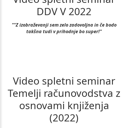
DDV
V
2022
""Z izobraževanji sem zelo zadovoljna in če bodo
takšna tudi v prihodnje bo super!"
Video
spletni
seminar
Temelji
računovodstva
z
osnovami
knjiženja
(2022)