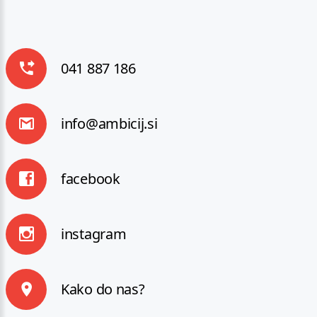
041 887 186
info@ambicij.si
facebook
instagram
Kako do nas?