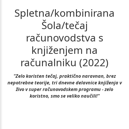
Spletna/kombinirana
Šola/tečaj
računovodstva
s
knjiženjem
na
računalniku
(2022)
"Zelo koristen tečaj, praktično naravnan, brez
nepotrebne teorije, tri dnevne delavnice knjiženja v
živo v super računovodskem programu - zelo
koristno, smo se veliko naučili!"