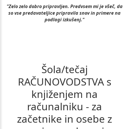
"Zelo zelo dobro pripravljen. Predvsem mi je všeč, da
so vse predavateljice pripravila snov in primere na
podlagi izkušenj."
Šola/tečaj
RAČUNOVODSTVA
s
knjiženjem
na
računalniku
-
za
začetnike
in
osebe
z