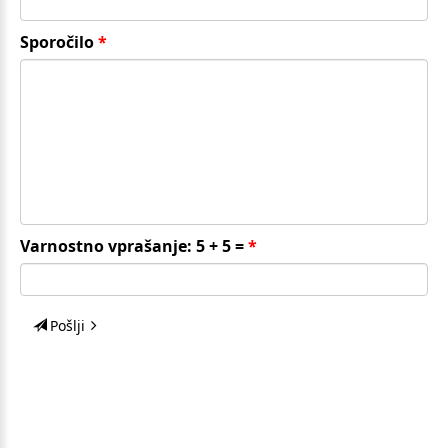
Sporočilo
Varnostno vprašanje: 5 + 5 =
Pošlji