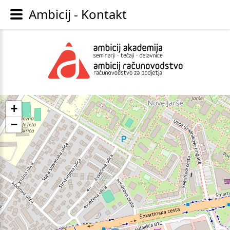
Ambicij - Kontakt
+
−