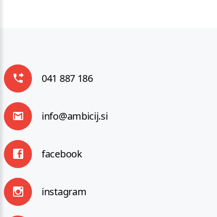
041 887 186
info@ambicij.si
facebook
instagram