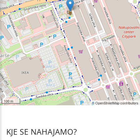
100 m
© OpenStreetMap contributors
KJE
SE
NAHAJAMO?