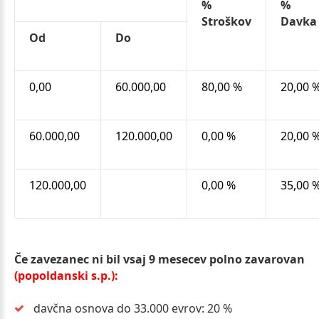
%
%
Stroškov
Davka
Od
Do
0,00
60.000,00
80,00 %
20,00 
60.000,00
120.000,00
0,00 %
20,00 
120.000,00
0,00 %
35,00 
Če zavezanec ni bil vsaj 9 mesecev polno zavarovan
(popoldanski s.p.):
davčna osnova do 33.000 evrov: 20 %