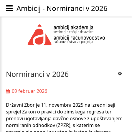
Ambicij - Normiranci v 2026
Normiranci
v
2026
09 februar 2026
Državni Zbor je 11. novembra 2025 na izredni seji
sprejel Zakon o pravici do zimskega regresa ter
prenovi ugotavljanja davčne osnove z upoštevanjem
normiranih odhodkov (ZPZR), s katerim se