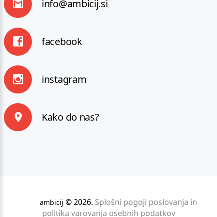
info@ambicij.si
facebook
instagram
Kako do nas?
©
2026
.
Splošni pogoji poslovanja in
ambicij
politika varovanja osebnih podatkov