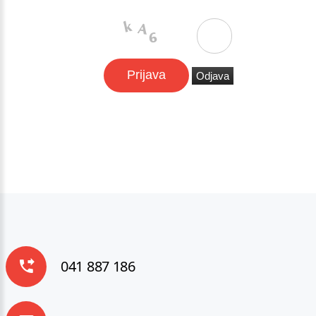
041 887 186