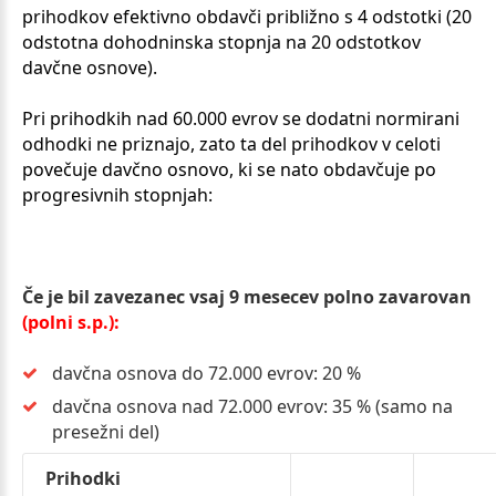
prihodkov efektivno obdavči približno s 4 odstotki (20
odstotna dohodninska stopnja na 20 odstotkov
davčne osnove).
Pri prihodkih nad 60.000 evrov se dodatni normirani
odhodki ne priznajo, zato ta del prihodkov v celoti
povečuje davčno osnovo, ki se nato obdavčuje po
progresivnih stopnjah:
Če je bil zavezanec vsaj 9 mesecev polno zavarovan
(polni s.p.):
davčna osnova do 72.000 evrov: 20 %
davčna osnova nad 72.000 evrov: 35 % (samo na
presežni del)
Prihodki