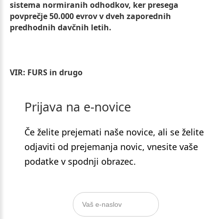
sistema normiranih odhodkov, ker presega
povprečje 50.000 evrov v dveh zaporednih
predhodnih davčnih letih.
VIR: FURS in drugo
Prijava
na
e-novice
Če želite prejemati naše novice, ali se želite
odjaviti od prejemanja novic, vnesite vaše
podatke v spodnji obrazec.